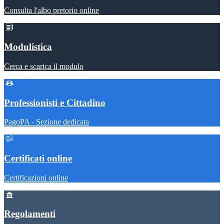
Consulta l'albo pretorio online
Modulistica
Cerca e scarica il modulo
Professionisti e Cittadino
PagoPA - Sezione dedicata
Certificati online
Certificazioni online
Regolamenti