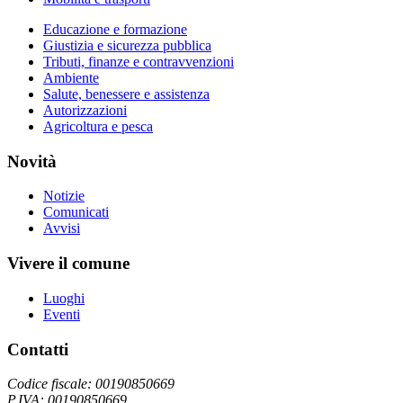
Educazione e formazione
Giustizia e sicurezza pubblica
Tributi, finanze e contravvenzioni
Ambiente
Salute, benessere e assistenza
Autorizzazioni
Agricoltura e pesca
Novità
Notizie
Comunicati
Avvisi
Vivere il comune
Luoghi
Eventi
Contatti
Codice fiscale: 00190850669
P.IVA: 00190850669