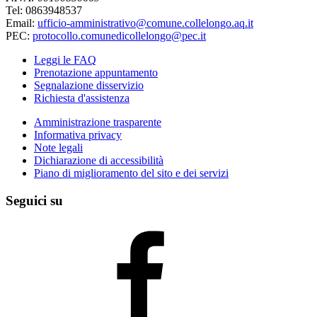
Tel: 0863948537
Email:
ufficio-amministrativo@comune.collelongo.aq.it
PEC:
protocollo.comunedicollelongo@pec.it
Leggi le FAQ
Prenotazione appuntamento
Segnalazione disservizio
Richiesta d'assistenza
Amministrazione trasparente
Informativa privacy
Note legali
Dichiarazione di accessibilità
Piano di miglioramento del sito e dei servizi
Seguici su