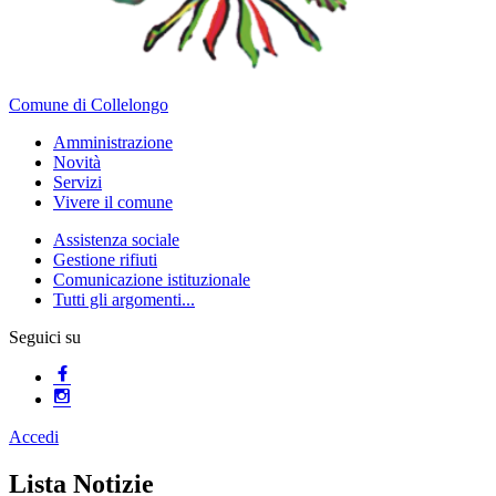
Comune di Collelongo
Amministrazione
Novità
Servizi
Vivere il comune
Assistenza sociale
Gestione rifiuti
Comunicazione istituzionale
Tutti gli argomenti...
Seguici su
Accedi
Homepage
Lista Notizie