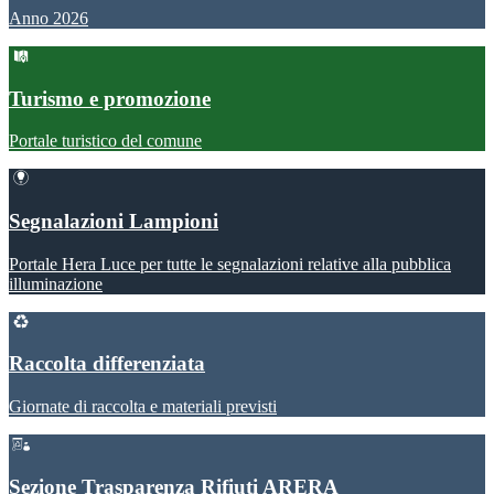
Anno 2026
Turismo e promozione
Portale turistico del comune
Segnalazioni Lampioni
Portale Hera Luce per tutte le segnalazioni relative alla pubblica
illuminazione
Raccolta differenziata
Giornate di raccolta e materiali previsti
Sezione Trasparenza Rifiuti ARERA