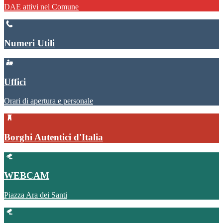
DAE attivi nel Comune
Numeri Utili
Uffici
Orari di apertura e personale
Borghi Autentici d'Italia
WEBCAM
Piazza Ara dei Santi