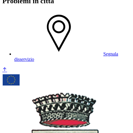
Problemi in città
Segnala
disservizio