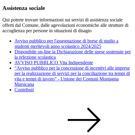
Assistenza sociale
Qui potrete trovare informazioni sui servizi di assistenza sociale
offerti dal Comune, dalle agevolazioni economiche alle strutture di
accoglienza per persone in situazioni di disagio
Avviso pubblico per l'assegnazione di borse di studio a
studenti meritevoli anno scolastico 2024/2025
Disponibile on-line la Dichiarazione delle spese sostenute per
la refezione scolastica
AVVISO PUBBLICO Vita Indipendente
“Avviso pubblico per la concessione di incentivi alle imprese
per la realizzazione di servizi per la conciliazione tra tempi di
vita e tempi di lavoro” - Unione dei Comuni Montagna
Marsicana
Contributi