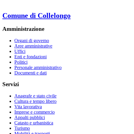
Comune di Collelongo
Amministrazione
Organi di governo
Aree amministrative
Uffici
Enti e fondazioni
Politici
Personale amministrativo
Documenti e dati
Servizi
Anagrafe e stato civile
Cultura e tempo libero
Vita lavorativa
Imprese e commercio
Appalti pubblici
Catasto e urbanistica
Turismo
Mobilità e trasporti