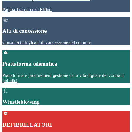
Pagina Trasparenza Rifiuti
Atti di concessione
Consulta tutti gli atti di concessione del comune
Piattaforma telematica
Piattaforma e-procurement gestione ciclo vita digitale dei contratti
pubblici
Whistleblowing
DEFIBRILLATORI