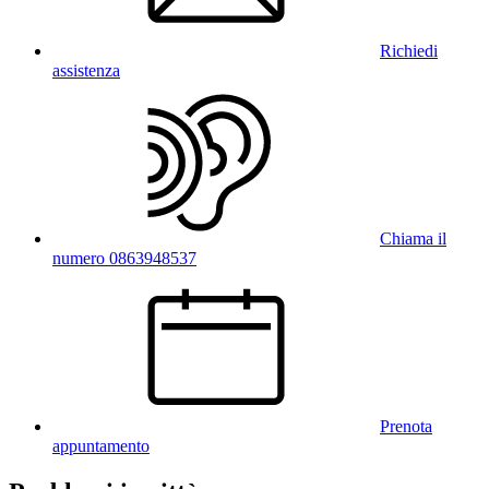
Richiedi
assistenza
Chiama il
numero 0863948537
Prenota
appuntamento