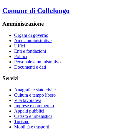
Comune di Collelongo
Amministrazione
Organi di governo
Aree amministrative
Uffici
Enti e fondazioni
Politici
Personale amministrativo
Documenti e dati
Servizi
Anagrafe e stato civile
Cultura e tempo libero
Vita lavorativa
Imprese e commercio
Appalti pubblici
Catasto e urbanistica
Turismo
Mobilità e trasporti