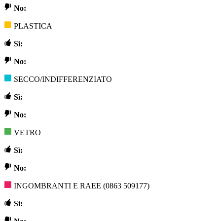
No:
PLASTICA
Sì:
No:
SECCO/INDIFFERENZIATO
Sì:
No:
VETRO
Sì:
No:
INGOMBRANTI E RAEE (0863 509177)
Sì: