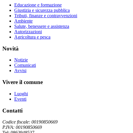
Educazione e formazione
Giustizia e sicurezza pubblica
Tributi, finanze e contravvenzioni
Ambiente
Salute, benessere e assistenza
Autorizzazioni
Agricoltura e pesca
Novità
Notizie
Comunicati
Avvisi
Vivere il comune
Luoghi
Eventi
Contatti
Codice fiscale: 00190850669
P.IVA: 00190850669
Tel: 0863948537