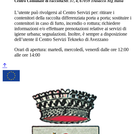
Centro Comunale di raccolta
Str. 37, 4, 67059 Trasacco AQ, Italia
L’utente può rivolgersi al Centro Servizi per: ritirare i
contenitori della raccolta differenziata porta a porta; sostituire i
contenitori in caso di furto, incendio o rottura; richiedere
informazioni e/o effettuare prenotazioni relative ai servizi di
igiene urbana; segnalazioni. Inoltre, è sempre a disposizione
dell’utente il Centro Servizi Tekneko di Avezzano
Orari di apertura: martedì, mercoledì, venerdì dalle ore 12:00
alle ore 14:00